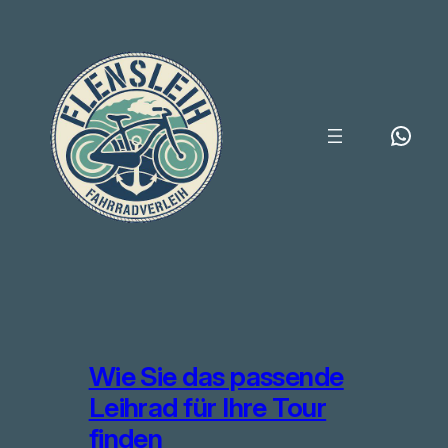
Zum
Inhalt
springen
What
Wie Sie das passende
Leihrad für Ihre Tour
finden